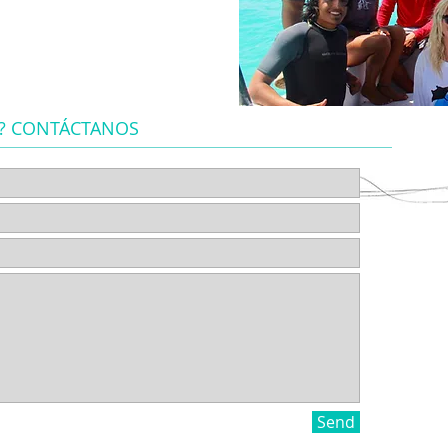
E? CONTÁCTANOS
Send