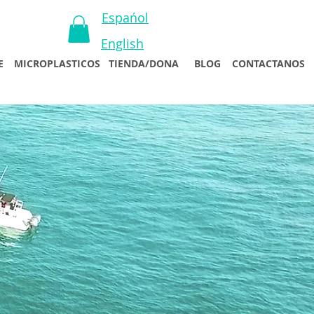
Espańol
English
E
MICROPLASTICOS
TIENDA/DONA
BLOG
CONTACTANOS