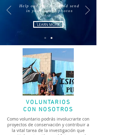
Help our research and send
in your manta photos
LEARN MORE
VOLUNTARIOS
CON NOSOTROS
Como voluntario podrás involucrarte con
proyectos de conservación y contribuir a
la vital tarea de la investigación que